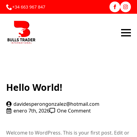
+34 663 967 847
Hello World!
davidesperongonzalez@hotmail.com
enero 7th, 2026
One Comment
Welcome to WordPress. This is your first post. Edit or