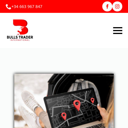
+34 663 967 847